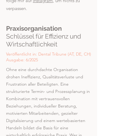
folge mir auf
Instagram
, um nichts zu
verpassen.
Praxisorganisation
Schlüssel für Effizienz und
Wirtschaftlichkeit
Veröffentlicht in: Dental Tribune (AT, DE, CH)
Ausgabe: 6/2025
Ohne eine durchdachte Organisation
drohen Ineffizienz, Qualitätsverluste und
Frustration aller Beteiligten. Eine
strukturierte Termin- und Prozessplanung in
Kombination mit vertrauensvollen
Beziehungen, individueller Beratung,
motivierten Mitarbeitenden, gezielter
Digitalisierung und einem wertebasierten
Handeln bildet die Basis für eine
wirtschaftlich erfolgreiche Praxis. Wer in