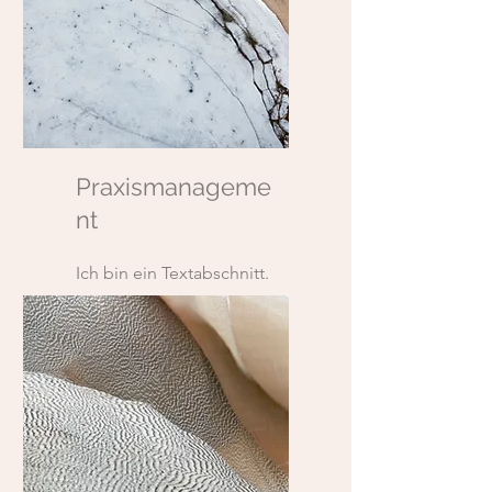
Praxismanageme
nt
Ich bin ein Textabschnitt.
Klicke hier, um den Text zu
bearbeiten.