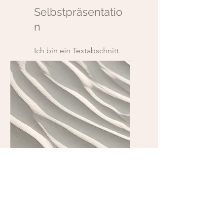
Selbstpräsentatio
n
Ich bin ein Textabschnitt.
Klicke hier, um den Text zu
bearbeiten.
Zeitmanagement