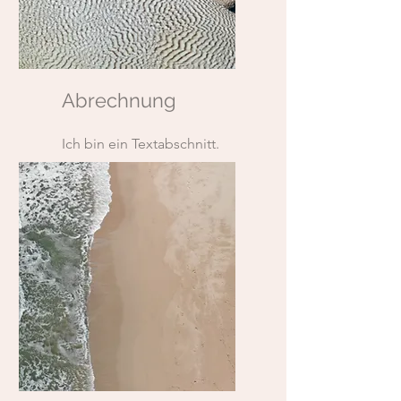
Abrechnung
Ich bin ein Textabschnitt.
Klicke hier, um den Text zu
bearbeiten.